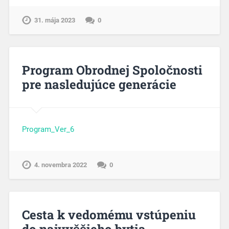
31. mája 2023
0
Program Obrodnej Spoločnosti
pre nasledujúce generácie
Program_Ver_6
4. novembra 2022
0
Cesta k vedomému vstúpeniu
do najvyššieho bytia