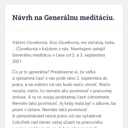
Návrh na Generálnu meditáciu.
Vážení človekovia. Áno človekovia, nie občania, ľudia,
… Človekovia v každom z nás. Navrhujem zahájiť
Generálnu meditáciu v čase od 2. a 3. septembra
2021.
Čo je to generálna? Predstavme si, že veľká
a významná časť z vás príde ráno 2. septembra do
práce, a na vrátnici od vás budú niečo chcieť. Niečo
navyše, niečo, čo nemáte ako povinnosť v pracovnej
zmluve. A vy vo svojej podstatnej časti odmietnete.
Nemáte takú povinnosť. Aj keby mala byť v zákone, ba
priam v ústave. Nemáte takú povinnosť.
A zamestnávateľ nemá právo od vás vyžadovať
čokoľvek nad rámec vašej účasti na pracovisku