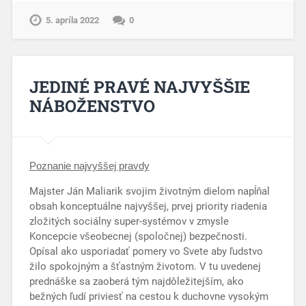
5. apríla 2022
0
JEDINÉ PRAVÉ NAJVYŠŠIE
NÁBOŽENSTVO
Poznanie najvyššej pravdy
Majster Ján Maliarik svojim životným dielom napĺňal
obsah konceptuálne najvyššej, prvej priority riadenia
zložitých sociálny super-systémov v zmysle
Koncepcie všeobecnej (spoločnej) bezpečnosti.
Opísal ako usporiadať pomery vo Svete aby ľudstvo
žilo spokojným a šťastným životom. V tu uvedenej
prednáške sa zaoberá tým najdôležitejším, ako
bežných ľudí priviesť na cestou k duchovne vysokým