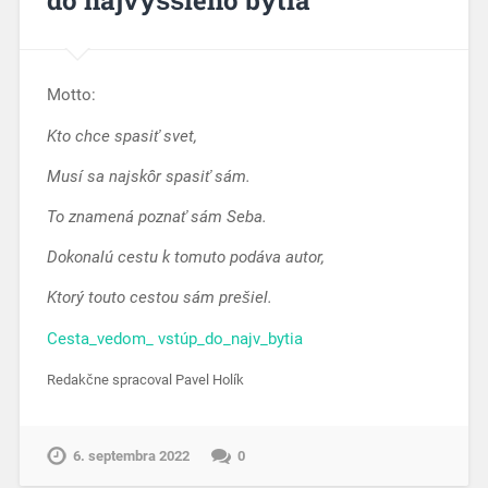
Motto:
Kto chce spasiť svet,
Musí sa najskôr spasiť sám.
To znamená poznať sám Seba.
Dokonalú cestu k tomuto podáva autor,
Ktorý touto cestou sám prešiel.
Cesta_vedom_ vstúp_do_najv_bytia
Redakčne spracoval Pavel Holík
6. septembra 2022
0