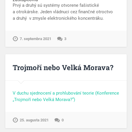
Prvý a druhý sú systémy otvorene fašistické
a otrokárske. Jeden vládnuci cez finančné otroctvo
a druhý v zmysle elektronického koncentráku.
7. septembra 2021
3
Trojmoří nebo Velká Morava?
V duchu sjednocení a prohlubování teorie (Konference
„Trojmoří nebo Velká Morava?”)
25. augusta 2021
0