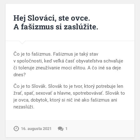
Hej Slováci, ste ovce.
A fašizmus si zaslúžite.
Čo je to fašizmus. Fašizmus je taký stav
v spoločnosti, keď veľká časť obyvateľstva schvaľuje
či toleruje zneužívanie moci elitou. A čo iné sa deje
dnes?
Čo je to Slovák. Slovák to je tvor, ktorý potrebuje len
žrať, spať, sexovať a hlavne, spotrebovávať. Slovák to
je ovca, dobytok, ktorý si nič iné ako fašizmus ani
nezaslúži.
16. augusta 2021
1