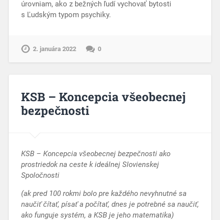
úrovniam, ako z bežných ľudí vychovať bytosti
s Ľudským typom psychiky.
2. januára 2022
0
KSB – Koncepcia všeobecnej
bezpečnosti
KSB – Koncepcia všeobecnej bezpečnosti
ako
prostriedok na ceste k ideálnej Slovienskej
Spoločnosti
(ak pred 100 rokmi bolo pre každého nevyhnutné sa
naučiť čítať, písať a počítať, dnes je potrebné sa naučiť,
ako funguje systém, a KSB je jeho matematika)