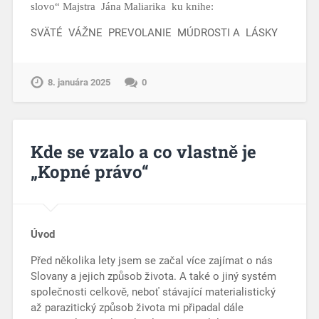
slovo“ Majstra Jána Maliarika ku knihe:
SVÄTÉ VÁŽNE PREVOLANIE MÚDROSTI A LÁSKY
8. januára 2025
0
Kde se vzalo a co vlastně je
„Kopné právo“
Úvod
Před několika lety jsem se začal více zajímat o nás
Slovany a jejich způsob života. A také o jiný systém
společnosti celkově, neboť stávající materialistický
až parazitický způsob života mi připadal dále