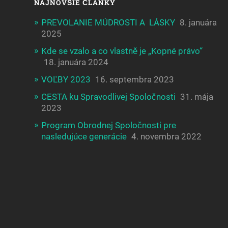
NAJNOVŠIE ČLÁNKY
PREVOLANIE MÚDROSTI A LÁSKY
8. januára
2025
Kde se vzalo a co vlastně je „Kopné právo“
18. januára 2024
VOĽBY 2023
16. septembra 2023
CESTA ku Spravodlivej Spoločnosti
31. mája
2023
Program Obrodnej Spoločnosti pre
nasledujúce generácie
4. novembra 2022