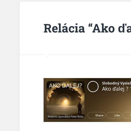
Relácia “Ako ďa