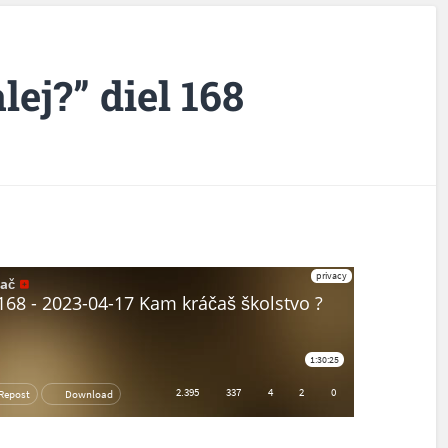
lej?” diel 168