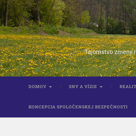
Tajomstvo zmeny ne
DOMOV
SNY A VÍZIE
REALIT
KONCEPCIA SPOLOČENSKEJ BEZPEČNOSTI