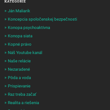
KATEGÓRIE
Ján Maliarik
Koncepcia spoločenskej bezpečnosti
Konopa psychoaktívna
Konopa siata
Kopné právo
Náš Youtube kanál
Naše relácie
Nezaradené
Pôda a voda
Prispievanie
Raz treba začať
Realita a riešenia