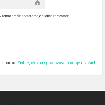
 v tomto prehliadači pre moje budúce komentáre.
ie spamu.
Zistite, ako sa spracovávajú údaje o vašich