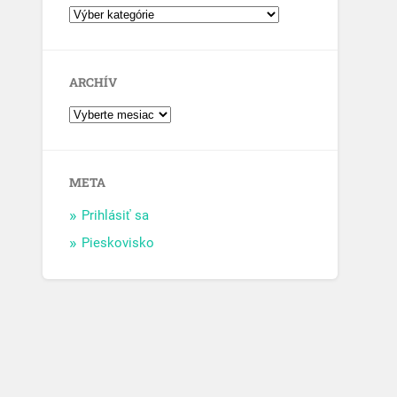
ARCHÍV
META
Prihlásiť sa
Pieskovisko