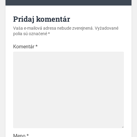
Pridaj komentár
Vaša e-mailová adresa nebude zverejnená.
Vyžadované
polia sú označené
*
Komentár
*
Meno
*