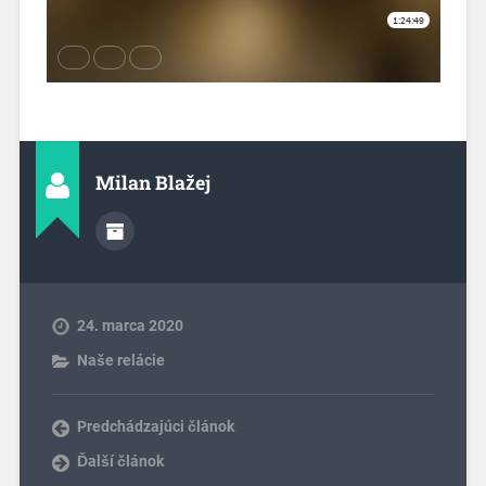
Milan Blažej
24. marca 2020
Naše relácie
Predchádzajúci článok
Ďalší článok