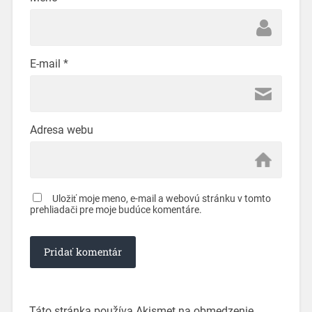
E-mail
*
Adresa webu
Uložiť moje meno, e-mail a webovú stránku v tomto
prehliadači pre moje budúce komentáre.
Táto stránka používa Akismet na obmedzenie