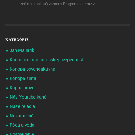
začiatku bol náš zámer v Programe a teraz v…
KATEGÓRIE
Ján Maliarik
Koncepcia spoločenskej bezpečnosti
Konopa psychoaktívna
Konopa siata
Kopné právo
Náš Youtube kanál
Naše relácie
Nezaradené
Pôda a voda
Prispievanie