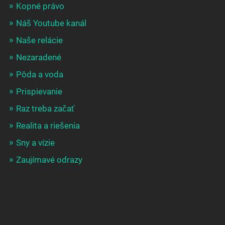
Kopné právo
Náš Youtube kanál
Naše relácie
Nezaradené
Pôda a voda
Prispievanie
Raz treba začať
Realita a riešenia
Sny a vízie
Zaujímavé odrazy