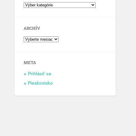
ARCHÍV
META
Prihlásiť sa
Pieskovisko