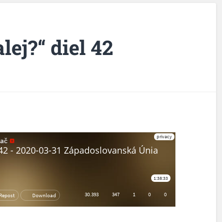
lej?“ diel 42