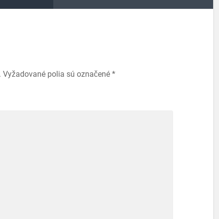
.
Vyžadované polia sú označené
*