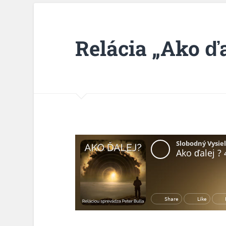
Relácia „Ako ďa