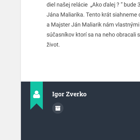
diel našej relácie „Ako ďalej ? “ bude
Jána Maliarika. Tento krát siahneme 
a Majster Ján Maliarik nám vlastnými
súčasníkov ktorí sa na neho obracali s
život.
Igor Zverko