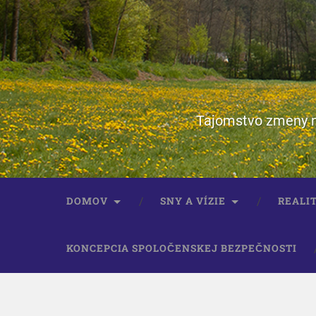
Tajomstvo zmeny ne
DOMOV
SNY A VÍZIE
REALIT
KONCEPCIA SPOLOČENSKEJ BEZPEČNOSTI