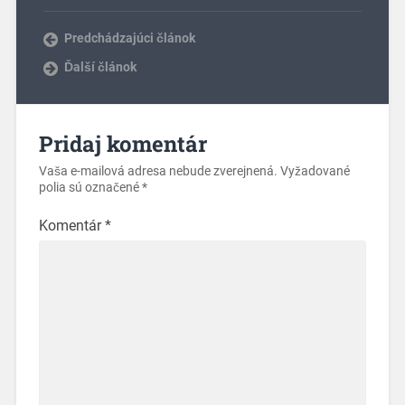
Predchádzajúci článok
Ďalší článok
Pridaj komentár
Vaša e-mailová adresa nebude zverejnená.
Vyžadované
polia sú označené
*
Komentár
*