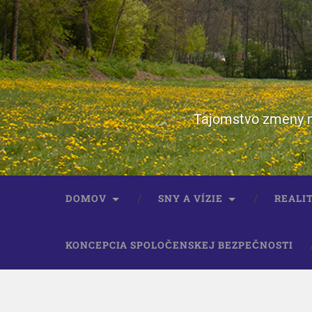
Tajomstvo zmeny ne
DOMOV
SNY A VÍZIE
REALIT
KONCEPCIA SPOLOČENSKEJ BEZPEČNOSTI