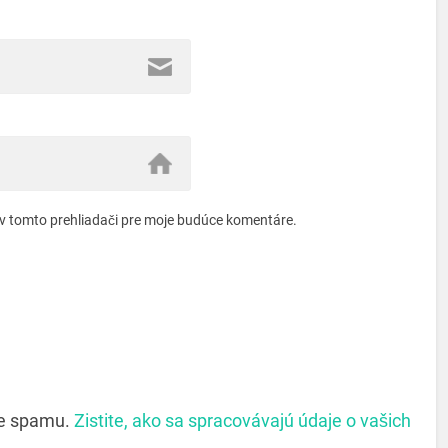
 v tomto prehliadači pre moje budúce komentáre.
ie spamu.
Zistite, ako sa spracovávajú údaje o vašich