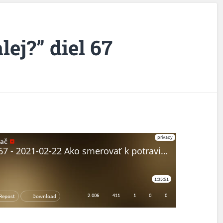
lej?” diel 67