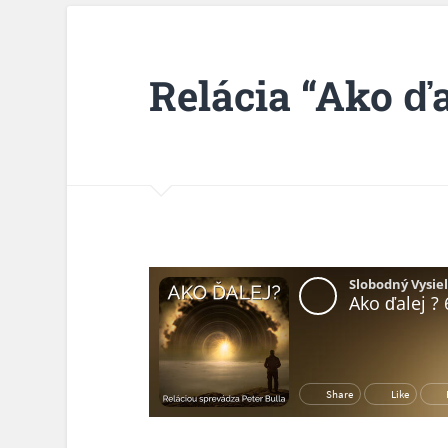
Relácia “Ako ďa