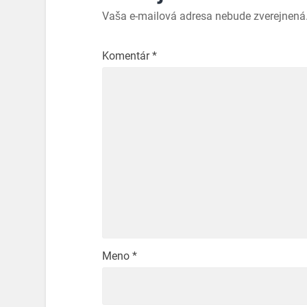
Vaša e-mailová adresa nebude zverejnená
Komentár
*
Meno
*