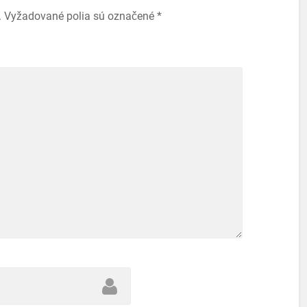
.
Vyžadované polia sú označené
*