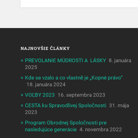
NAJNOVŠIE ČLÁNKY
PREVOLANIE MÚDROSTI A LÁSKY
8. januára
2025
Kde se vzalo a co vlastně je „Kopné právo“
18. januára 2024
VOĽBY 2023
16. septembra 2023
CESTA ku Spravodlivej Spoločnosti
31. mája
2023
Program Obrodnej Spoločnosti pre
nasledujúce generácie
4. novembra 2022