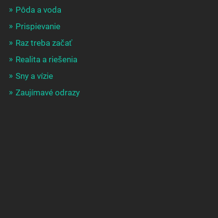
Pôda a voda
Prispievanie
Raz treba začať
Realita a riešenia
Sny a vízie
Zaujímavé odrazy