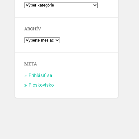
ARCHÍV
META
Prihlásiť sa
Pieskovisko