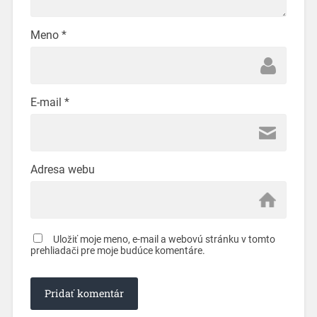
Meno
*
E-mail
*
Adresa webu
Uložiť moje meno, e-mail a webovú stránku v tomto
prehliadači pre moje budúce komentáre.