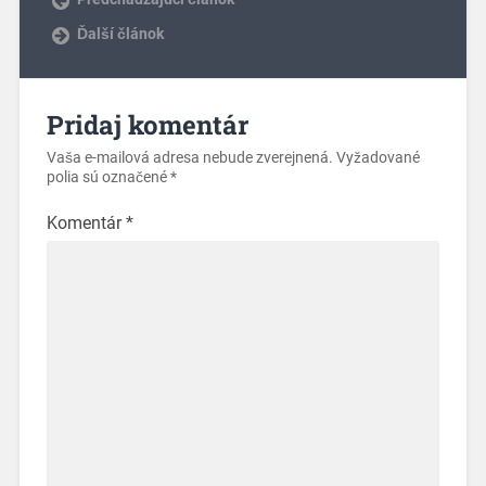
Ďalší článok
Pridaj komentár
Vaša e-mailová adresa nebude zverejnená.
Vyžadované
polia sú označené
*
Komentár
*