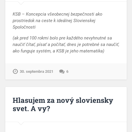
KSB – Koncepcia všeobecnej bezpečnosti
ako
prostriedok na ceste k ideálnej Slovienskej
Spoločnosti
(ak pred 100 rokmi bolo pre každého nevyhnutné sa
naučiť čítať, písať a počítať, dnes je potrebné sa naučiť,
ako funguje systém, a KSB je jeho matematika)
30. septembra 2021
6
Hlasujem za nový sloviensky
svet. A vy?