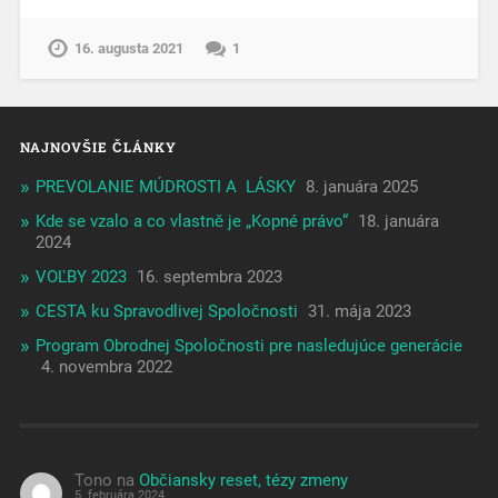
16. augusta 2021
1
NAJNOVŠIE ČLÁNKY
PREVOLANIE MÚDROSTI A LÁSKY
8. januára 2025
Kde se vzalo a co vlastně je „Kopné právo“
18. januára
2024
VOĽBY 2023
16. septembra 2023
CESTA ku Spravodlivej Spoločnosti
31. mája 2023
Program Obrodnej Spoločnosti pre nasledujúce generácie
4. novembra 2022
Tono
na
Občiansky reset, tézy zmeny
5. februára 2024