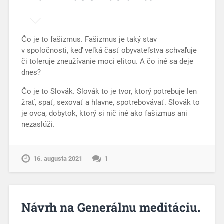
Čo je to fašizmus. Fašizmus je taký stav
v spoločnosti, keď veľká časť obyvateľstva schvaľuje
či toleruje zneužívanie moci elitou. A čo iné sa deje
dnes?
Čo je to Slovák. Slovák to je tvor, ktorý potrebuje len
žrať, spať, sexovať a hlavne, spotrebovávať. Slovák to
je ovca, dobytok, ktorý si nič iné ako fašizmus ani
nezaslúži.
16. augusta 2021
1
Návrh na Generálnu meditáciu.