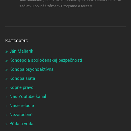
začiatku bol náš zámer v Programe a teraz v…
KATEGÓRIE
Ján Maliarik
Koncepcia spoločenskej bezpečnosti
Konopa psychoaktívna
Konopa siata
Kopné právo
Náš Youtube kanál
Naše relácie
Nezaradené
Pôda a voda