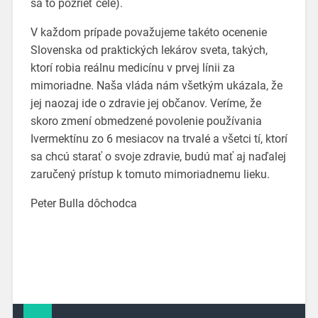
sa to pozrieť celé).
V každom prípade považujeme takéto ocenenie
Slovenska od praktických lekárov sveta, takých,
ktorí robia reálnu medicínu v prvej línii za
mimoriadne. Naša vláda nám všetkým ukázala, že
jej naozaj ide o zdravie jej občanov. Veríme, že
skoro zmení obmedzené povolenie používania
Ivermektínu zo 6 mesiacov na trvalé a všetci tí, ktorí
sa chcú starať o svoje zdravie, budú mať aj naďalej
zaručený prístup k tomuto mimoriadnemu lieku.
Peter Bulla dôchodca