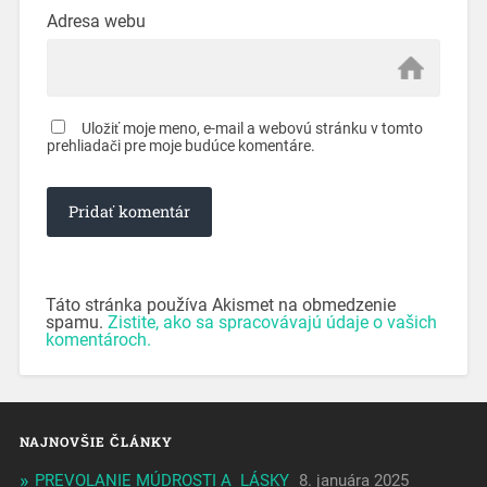
Adresa webu
Uložiť moje meno, e-mail a webovú stránku v tomto
prehliadači pre moje budúce komentáre.
Táto stránka používa Akismet na obmedzenie
spamu.
Zistite, ako sa spracovávajú údaje o vašich
komentároch.
NAJNOVŠIE ČLÁNKY
PREVOLANIE MÚDROSTI A LÁSKY
8. januára 2025