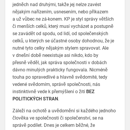
jedněch nad druhými, takže jej nelze zavést
nějakým nařízením, usnesením, nebo příkazem
a už vůbec ne zá-konem. KP je styl správy větších
či menších celků, který musí vycházet a postupně
se zavádět od spodu, od lidí, od společenských
celků, u kterých se účastné osoby dohodnou, že je
nutné tyto celky nějakým stylem spravovat. Ale
v dnešní době neexistuje asi nikdo, kdo by
přesně věděl, jak správa společnosti v dobách
dávno minulých prakticky fungovala. Nicméně
touha po spravedlivé a hlavně svědomité, tedy
vedené svědomím, správě společnosti, nás
instinktivně vede k přemýšlení o žití
BEZ
POLITICKÝCH STRAN
.
Záleží na ochotě a uvědomění si každého jednoho
člověka ve společnosti či společenství, se na
správě podílet. Dnes je celkem běžné, že