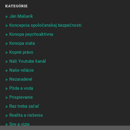
KATEGÓRIE
Ján Maliarik
Koncepcia spoločenskej bezpečnosti
Konopa psychoaktívna
Konopa siata
Kopné právo
Náš Youtube kanál
Naše relácie
Nezaradené
Pôda a voda
Prispievanie
Raz treba začať
Realita a riešenia
Sny a vízie