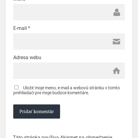
E-mail
*
Adresa webu
Uložiť moje meno, e-mail a webovú stránku v tomto
prehliadači pre moje budúce komentáre.
Táto stránka používa Akismet na obmedzenie