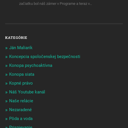
začiatku bol náš zámer v Programe a teraz v…
KATEGÓRIE
Ján Maliarik
Koncepcia spoločenskej bezpečnosti
Konopa psychoaktívna
Konopa siata
Kopné právo
Náš Youtube kanál
Naše relácie
Nezaradené
Pôda a voda
Prispievanie