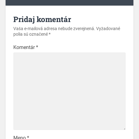
Pridaj komentár
Vaša e-mailová adresa nebude zverejnená.
Vyžadované
polia sú označené
*
Komentár
*
Meno
*