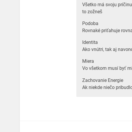
Všetko má svoju príčinu
to zožneš
Podoba
Rovnaké priťahuje rovn
Identita
Ako vnútri, tak aj navon
Miera
Vo všetkom musí byť m
Zachovanie Energie
Ak niekde niečo pribudl