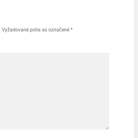
.
Vyžadované polia sú označené
*