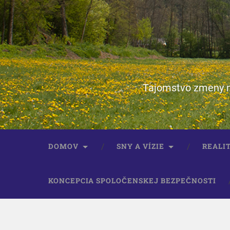
Tajomstvo zmeny ne
DOMOV
SNY A VÍZIE
REALIT
KONCEPCIA SPOLOČENSKEJ BEZPEČNOSTI