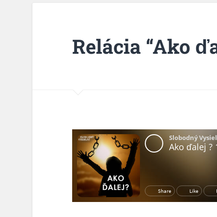
Relácia “Ako ďa