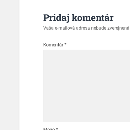
Pridaj komentár
Vaša e-mailová adresa nebude zverejnená
Komentár
*
Meno
*