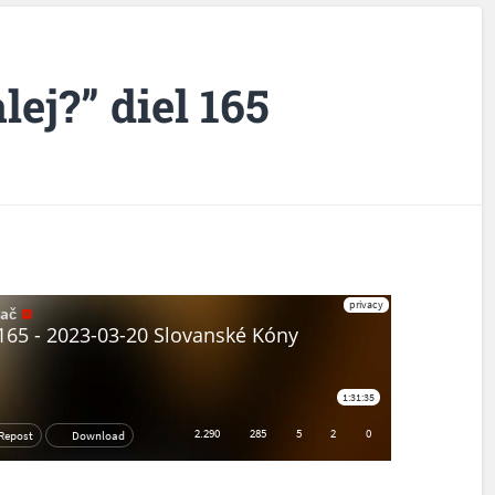
lej?” diel 165