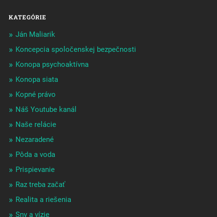
KATEGÓRIE
Ján Maliarik
Koncepcia spoločenskej bezpečnosti
Konopa psychoaktívna
Konopa siata
Kopné právo
Náš Youtube kanál
Naše relácie
Nezaradené
Pôda a voda
Prispievanie
Raz treba začať
Realita a riešenia
Sny a vízie