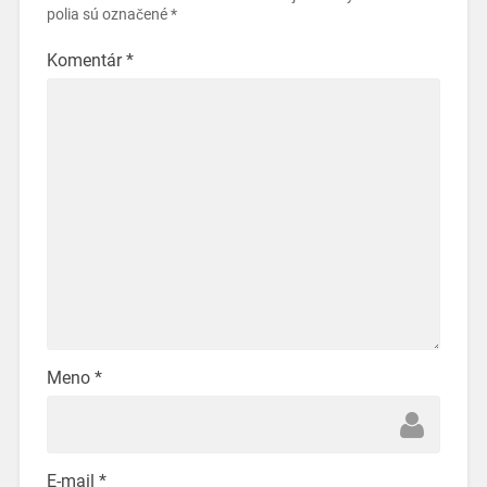
polia sú označené
*
Komentár
*
Meno
*
E-mail
*