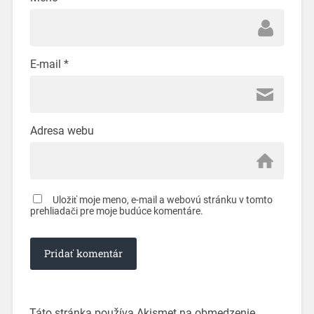
E-mail
*
Adresa webu
Uložiť moje meno, e-mail a webovú stránku v tomto
prehliadači pre moje budúce komentáre.
Táto stránka používa Akismet na obmedzenie