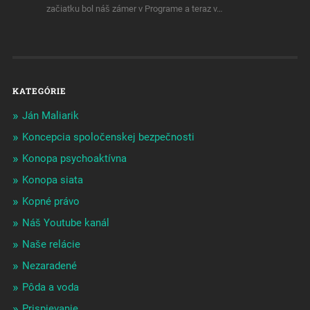
začiatku bol náš zámer v Programe a teraz v…
KATEGÓRIE
Ján Maliarik
Koncepcia spoločenskej bezpečnosti
Konopa psychoaktívna
Konopa siata
Kopné právo
Náš Youtube kanál
Naše relácie
Nezaradené
Pôda a voda
Prispievanie