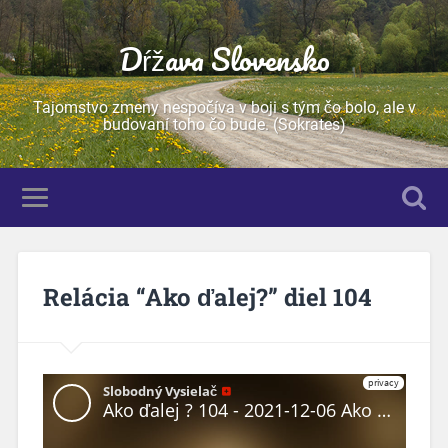
Dŕžava Slovensko
Tajomstvo zmeny nespočíva v boji s tým čo bolo, ale v
budovaní toho čo bude. (Sokrates)
Relácia “Ako ďalej?” diel 104