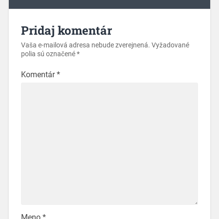
Pridaj komentár
Vaša e-mailová adresa nebude zverejnená.
Vyžadované
polia sú označené
*
Komentár
*
Meno
*