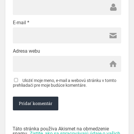
E-mail
*
Adresa webu
Uložiť moje meno, e-mail a webovú stránku v tomto
prehliadači pre moje budúce komentáre.
Táto stránka používa Akismet na obmedzenie
spamu.
Zistite, ako sa spracovávajú údaje o vašich