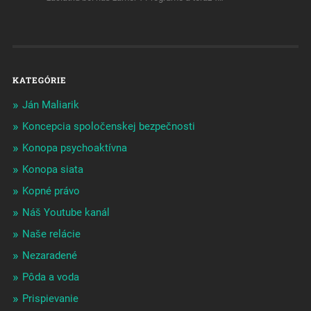
KATEGÓRIE
Ján Maliarik
Koncepcia spoločenskej bezpečnosti
Konopa psychoaktívna
Konopa siata
Kopné právo
Náš Youtube kanál
Naše relácie
Nezaradené
Pôda a voda
Prispievanie