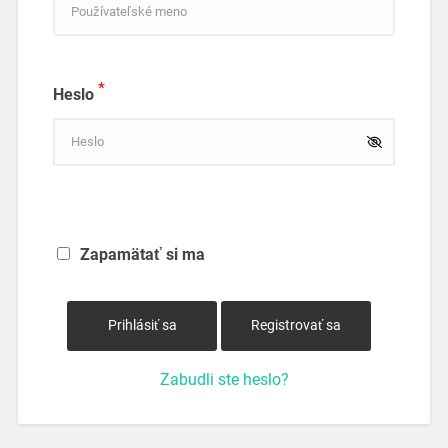
*
Heslo
Zapamätať si ma
Zabudli ste heslo?