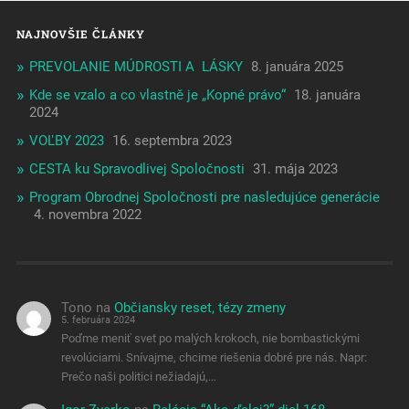
NAJNOVŠIE ČLÁNKY
PREVOLANIE MÚDROSTI A LÁSKY
8. januára 2025
Kde se vzalo a co vlastně je „Kopné právo“
18. januára
2024
VOĽBY 2023
16. septembra 2023
CESTA ku Spravodlivej Spoločnosti
31. mája 2023
Program Obrodnej Spoločnosti pre nasledujúce generácie
4. novembra 2022
Tono
na
Občiansky reset, tézy zmeny
5. februára 2024
Poďme meniť svet po malých krokoch, nie bombastickými
revolúciami. Snívajme, chcime riešenia dobré pre nás. Napr:
Prečo naši politici nežiadajú,…