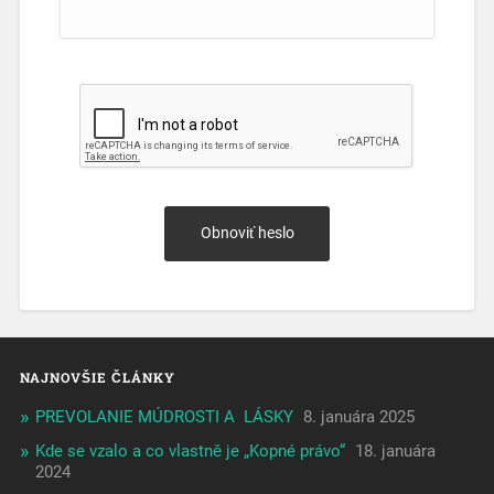
NAJNOVŠIE ČLÁNKY
PREVOLANIE MÚDROSTI A LÁSKY
8. januára 2025
Kde se vzalo a co vlastně je „Kopné právo“
18. januára
2024