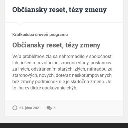
Občiansky reset, tézy zmeny
Krátkodobá úroveň programu
Občiansky reset, tézy zmeny
Veľa problémov, zla sa nahromadilo v spoločnosti.
Ich riešením revolúciou, zmenou vlády, poslancov
za iných, odstránením starých, zlých, náhradou za
staronových, nových, doteraz neskorumpovaných
bez zmeny podmienok nie je skutočná zmena. Je
to iba cyklické opakovanie chýb.
21. júna 2021
5