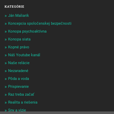
KATEGÓRIE
Ján Maliarik
Koncepcia spoločenskej bezpečnosti
Konopa psychoaktívna
Konopa siata
Kopné právo
Náš Youtube kanál
Naše relácie
Nezaradené
Pôda a voda
Prispievanie
Raz treba začať
Realita a riešenia
Sny a vízie